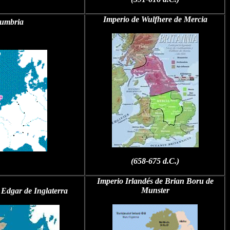
Imperio de Wulfhere de Mercia
humbria
(658-675 d.C.)
Imperio Irlandés de Brian Boru de
Munster
 Edgar de Inglaterra