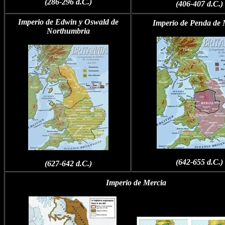
(286-296 d.C.)
(406-407 d.C.)
Imperio de Edwin y Oswald de
Imperio de Penda de 
Northumbria
(642-655 d.C.)
(627-642 d.C.)
Imperio de Mercia