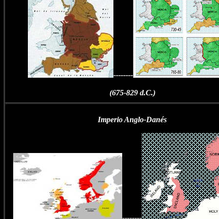
--------
(675-829 d.C.)
Imperio Anglo-Danés
--------