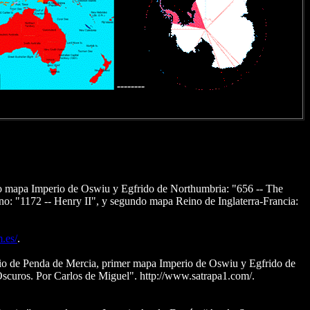
--------
o mapa Imperio de Oswiu y Egfrido de Northumbria: "656 -- The
o: "1172 -- Henry II", y segundo mapa Reino de Inglaterra-Francia:
m.es/
.
o de Penda de Mercia, primer mapa Imperio de Oswiu y Egfrido de
scuros. Por Carlos de Miguel". http://www.satrapa1.com/.