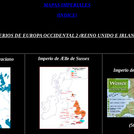
MAPAS IMPERIALES
(INDICE)
ERIOS DE EUROPA OCCIDENTAL 2 (REINO UNIDO E IRLA
Imperio de Ælle de Sussex
raciano
Imperio d
(5