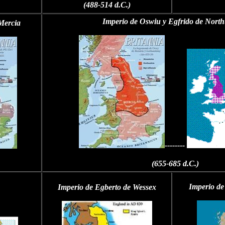
(488-514 d.C.)
Imperio de Oswiu y Egfrido de Nort
Mercia
--------
(655-685 d.C.)
Imperio de
Imperio de Egberto de Wessex