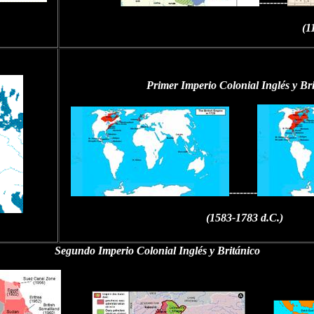
--------
(1
Primer Imperio Colonial Inglés y Br
--------
(1583-1783 d.C.)
Segundo Imperio Colonial Inglés y Británico